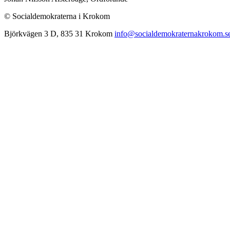
© Socialdemokraterna i Krokom
Björkvägen 3 D, 835 31 Krokom
info@socialdemokraternakrokom.s