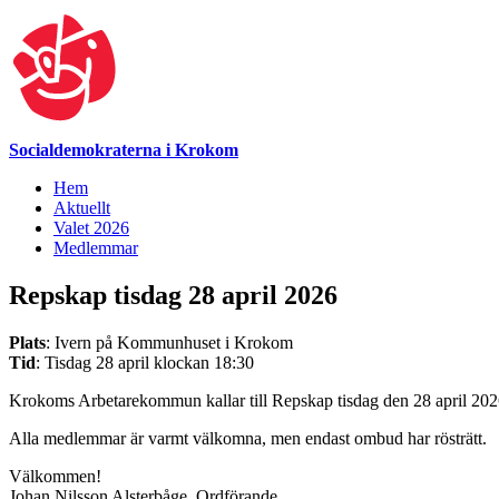
Socialdemokraterna i Krokom
Hem
Aktuellt
Valet 2026
Medlemmar
Repskap tisdag 28 april 2026
Plats
: Ivern på Kommunhuset i Krokom
Tid
: Tisdag 28 april klockan 18:30
Krokoms Arbetarekommun kallar till Repskap tisdag den 28 april 202
Alla medlemmar är varmt välkomna, men endast ombud har rösträtt.
Välkommen!
Johan Nilsson Alsterbåge, Ordförande