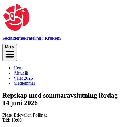
Socialdemokraterna i Krokom
Meny
Hem
Aktuellt
Valet 2026
Medlemmar
Repskap med sommaravslutning lördag
14 juni 2026
Plats
: Edevallen Föllinge
Tid
: 13:00