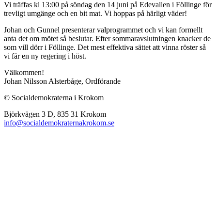
Vi träffas kl 13:00 på söndag den 14 juni på Edevallen i Föllinge för
trevligt umgänge och en bit mat. Vi hoppas på härligt väder!
Johan och Gunnel presenterar valprogrammet och vi kan formellt
anta det om mötet så beslutar. Efter sommaravslutningen knacker de
som vill dörr i Föllinge. Det mest effektiva sättet att vinna röster så
vi får en ny regering i höst.
Välkommen!
Johan Nilsson Alsterbåge, Ordförande
© Socialdemokraterna i Krokom
Björkvägen 3 D, 835 31 Krokom
info@socialdemokraternakrokom.se